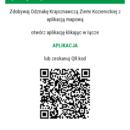
Zdobywaj Odznakę Krajoznawczą Ziemi Kozienickiej z
aplikacją mapową
otwórz aplikację klikając w łącze
APLIKACJA
lub zeskanuj QR kod