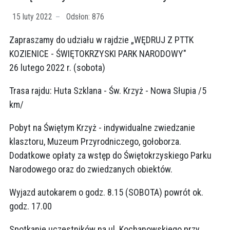
15 luty 2022
Odsłon: 876
Zapraszamy do udziału w rajdzie „WĘDRUJ Z PTTK
KOZIENICE - ŚWIĘTOKRZYSKI PARK NARODOWY"
26 lutego 2022 r. (sobota)
Trasa rajdu: Huta Szklana - Św. Krzyż - Nowa Słupia /5
km/
Pobyt na Świętym Krzyż - indywidualne zwiedzanie
klasztoru, Muzeum Przyrodniczego, gołoborza.
Dodatkowe opłaty za wstęp do Świętokrzyskiego Parku
Narodowego oraz do zwiedzanych obiektów.
Wyjazd autokarem o godz. 8.15 (SOBOTA) powrót ok.
godz. 17.00
Spotkanie uczestników na ul. Kochanowskiego przy