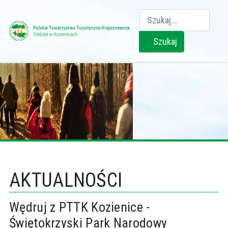
Szukaj
Szukaj
AKTUALNOŚCI
Wędruj z PTTK Kozienice -
Świętokrzyski Park Narodowy